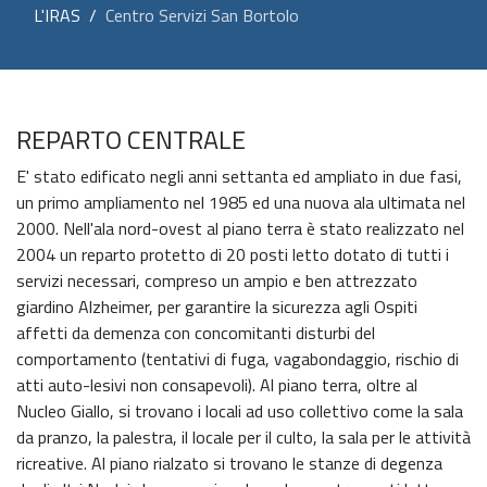
L'IRAS
Centro Servizi San Bortolo
REPARTO CENTRALE
E' stato edificato negli anni settanta ed ampliato in due fasi,
un primo ampliamento nel 1985 ed una nuova ala ultimata nel
2000. Nell'ala nord-ovest al piano terra è stato realizzato nel
2004 un reparto protetto di 20 posti letto dotato di tutti i
servizi necessari, compreso un ampio e ben attrezzato
giardino Alzheimer, per garantire la sicurezza agli Ospiti
affetti da demenza con concomitanti disturbi del
comportamento (tentativi di fuga, vagabondaggio, rischio di
atti auto-lesivi non consapevoli). Al piano terra, oltre al
Nucleo Giallo, si trovano i locali ad uso collettivo come la sala
da pranzo, la palestra, il locale per il culto, la sala per le attività
ricreative. Al piano rialzato si trovano le stanze di degenza