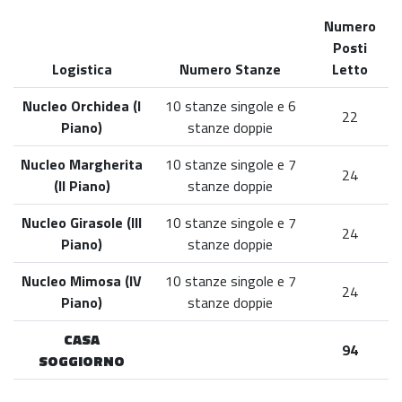
Numero
Posti
Logistica
Numero Stanze
Letto
Nucleo Orchidea (I
10 stanze singole e 6
22
Piano)
stanze doppie
Nucleo Margherita
10 stanze singole e 7
24
(II Piano)
stanze doppie
Nucleo Girasole (III
10 stanze singole e 7
24
Piano)
stanze doppie
Nucleo Mimosa (IV
10 stanze singole e 7
24
Piano)
stanze doppie
CASA
94
SOGGIORNO